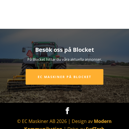
Besök oss på Blocket
På Blocket hittar du våra aktuella annonser.
EC MASKINER PÅ BLOCKET
© EC Maskiner AB
2026
| Design av
Modern