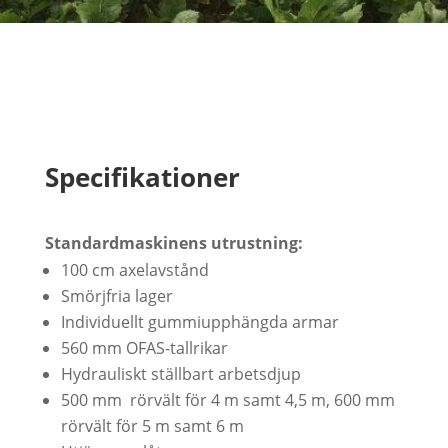
Specifikationer
Standardmaskinens utrustning:
100 cm axelavstånd
Smörjfria lager
Individuellt gummiupphängda armar
560 mm OFAS-tallrikar
Hydrauliskt ställbart arbetsdjup
500 mm
rörvält för 4 m samt 4,5 m, 600 mm
rörvält för 5 m samt 6 m